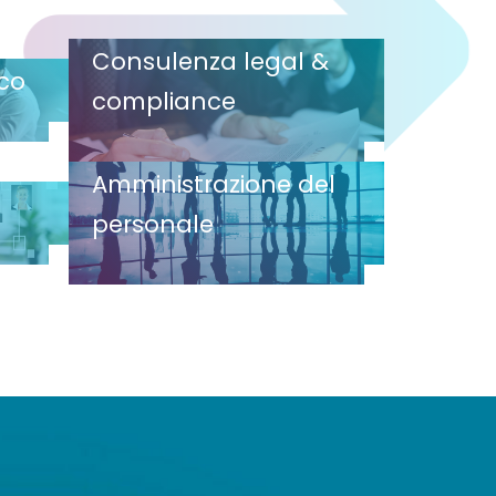
Consulenza legal &
ico
compliance
Amministrazione del
personale