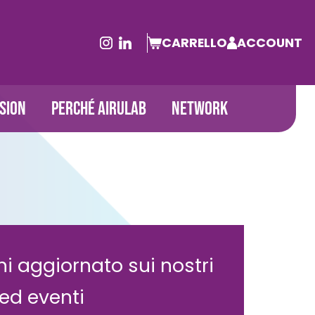
CARRELLO
ACCOUNT
SION
PERCHÉ AIRULAB
NETWORK
i aggiornato sui nostri
 ed eventi