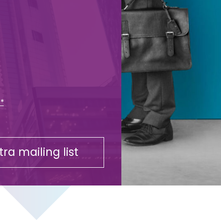
 *
stra mailing list