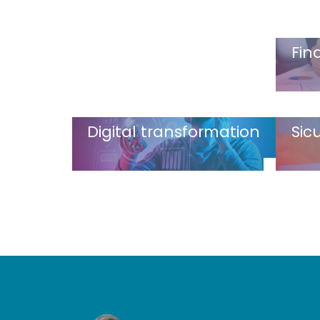
Fin
Digital transformation
Sic