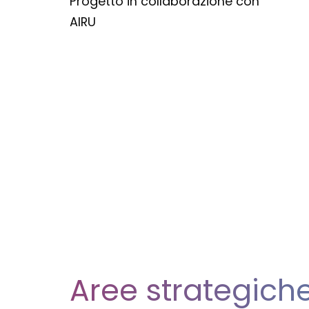
Progetto in collaborazione con
AIRU
Aree strategich