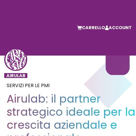
CARRELLO
ACCOUNT
SERVIZI PER LE PMI
Airulab: il partner
strategico ideale per la
crescita aziendale e