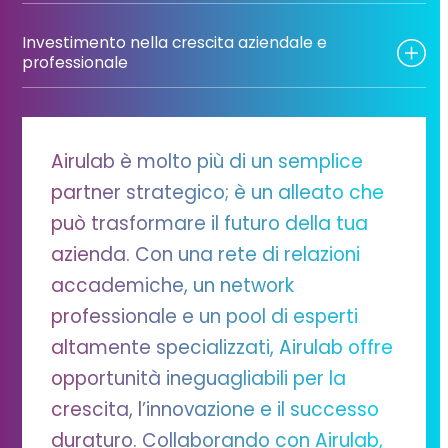
Investimento nella crescita aziendale e
professionale
Airulab è molto più di un semplice
partner strategico; è un alleato che
può trasformare il futuro della tua
azienda. Con una rete di relazioni
accademiche, un network
professionale e un pool di esperti
altamente specializzati, Airulab offre
opportunità ineguagliabili per la
crescita, l’innovazione e il successo
duraturo. Collaborando con Airulab,