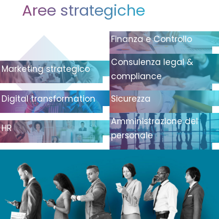
Aree strategiche
Finanza e Controllo
Consulenza legal &
Marketing strategico
compliance
Digital transformation
Sicurezza
Amministrazione del
HR
personale