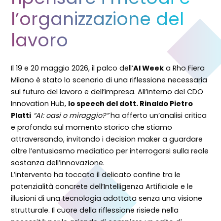
l’organizzazione del
lavoro
Il 19 e 20 maggio 2026, il palco dell’
AI Week
a Rho Fiera
Milano è stato lo scenario di una riflessione necessaria
sul futuro del lavoro e dell’impresa. All’interno del CDO
Innovation Hub,
lo speech del dott. Rinaldo Pietro
Platti
“AI: oasi o miraggio?”
ha offerto un’analisi critica
e profonda sul momento storico che stiamo
attraversando, invitando i decision maker a guardare
oltre l’entusiasmo mediatico per interrogarsi sulla reale
sostanza dell’innovazione.
L’intervento ha toccato il delicato confine tra le
potenzialità concrete dell’Intelligenza Artificiale e le
illusioni di una tecnologia adottata senza una visione
strutturale. Il cuore della riflessione risiede nella