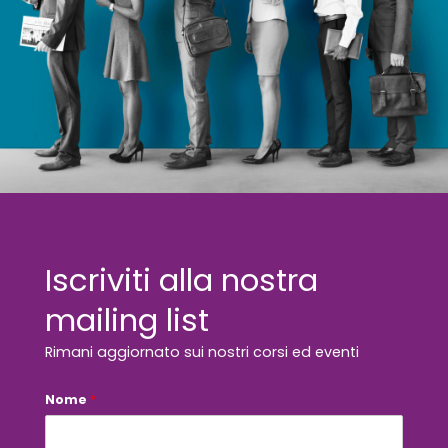
Iscriviti alla nostra
mailing list
Rimani aggiornato sui nostri corsi ed eventi
i
Nome
*
n
t
e