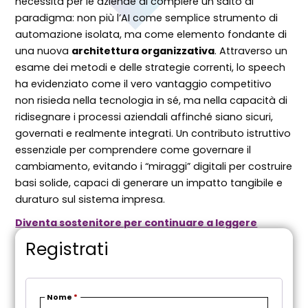
necessità per le aziende di compiere un salto di
paradigma: non più l’AI come semplice strumento di
automazione isolata, ma come elemento fondante di
una nuova
architettura organizzativa
. Attraverso un
esame dei metodi e delle strategie correnti, lo speech
ha evidenziato come il vero vantaggio competitivo
non risieda nella tecnologia in sé, ma nella capacità di
ridisegnare i processi aziendali affinché siano sicuri,
governati e realmente integrati. Un contributo istruttivo
essenziale per comprendere come governare il
cambiamento, evitando i “miraggi” digitali per costruire
basi solide, capaci di generare un impatto tangibile e
duraturo sul sistema impresa.
Diventa sostenitore per continuare a leggere
Registrati
Nome
*