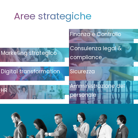
Aree strategiche
Finanza e Controllo
Consulenza legal &
Marketing strategico
compliance
Digital transformation
Sicurezza
Amministrazione del
HR
personale