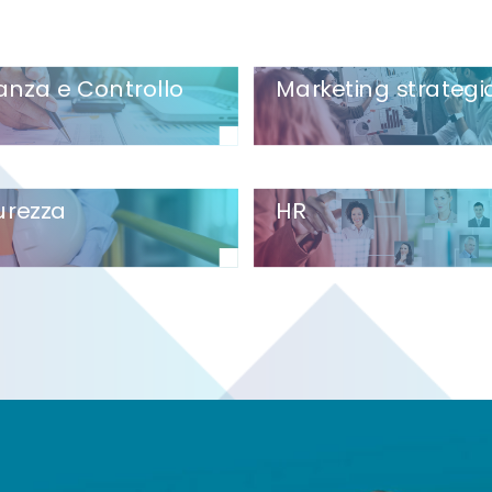
anza e Controllo
Marketing strategi
urezza
HR