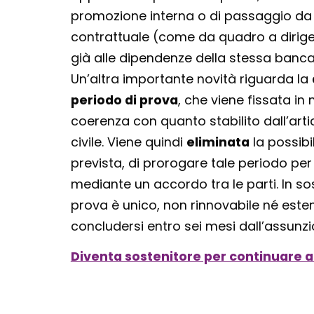
promozione interna o di passaggio da u
contrattuale (come da quadro a dirigen
già alle dipendenze della stessa banca
Un’altra importante novità riguarda la
periodo di prova
, che viene fissata in 
coerenza con quanto stabilito dall’art
civile. Viene quindi
eliminata
la possib
prevista, di prorogare tale periodo per 
mediante un accordo tra le parti. In sos
prova è unico, non rinnovabile né esten
concludersi entro sei mesi dall’assunzi
Diventa sostenitore per continuare a