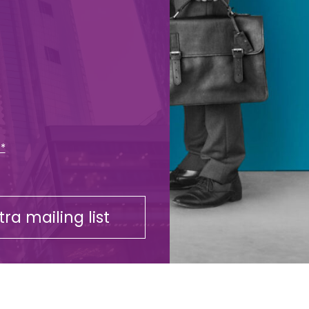
 *
stra mailing list