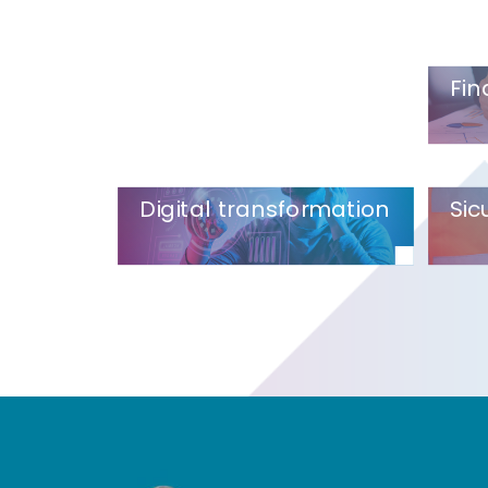
Fin
Digital transformation
Sic