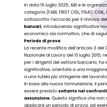
In data 15 luglio 2025, ABI e le organizza
categoria (FABI, FIRST CISL, FISAC CGIL
sottoscritto l’accordo per il rinnovo d
bancari
, introducendo significative no
economico sia normativo, che di segu
Periodo di prova
La recente modifica dell’articolo 3 del 
Nazionale di Lavoro del 13 luglio 2015, r
per i dirigenti del settore bancario, ha
significative, orientate a una maggiore
a una tutela più stringente dei lavorato
In base alla nuova formulazione, il per
essere previsto
soltanto nei confronti
assunzione
. Questo significa che non 
applicare un periodo di prova, ad esem