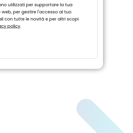
nno utilizzati per supportare la tua
 web, per gestire l'accesso al tuo
l con tutte le novità e per altri scopi
acy policy
.