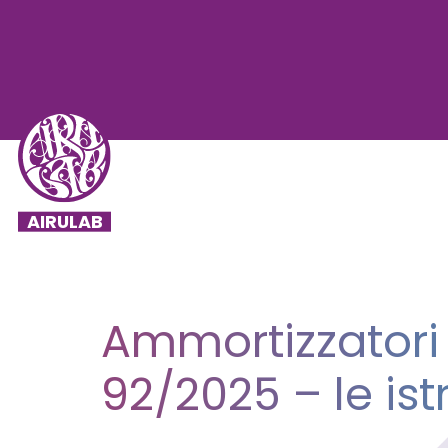
Ammortizzatori s
92/2025 – le ist