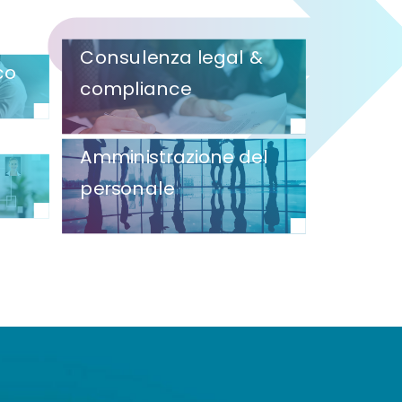
Consulenza legal &
co
compliance
Amministrazione del
personale