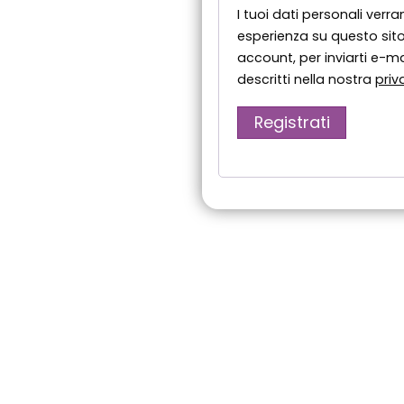
I tuoi dati personali verra
esperienza su questo sito
account, per inviarti e-mai
descritti nella nostra
priv
Registrati