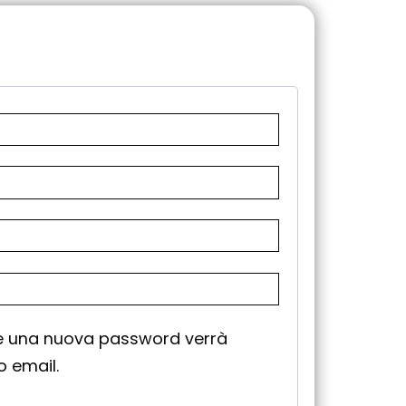
re una nuova password verrà
zo email.