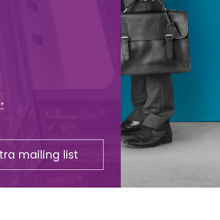
 *
stra mailing list