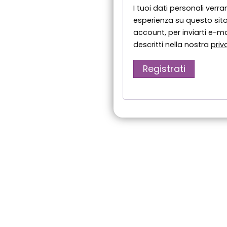
I tuoi dati personali verra
esperienza su questo sito
account, per inviarti e-mai
descritti nella nostra
priv
Registrati