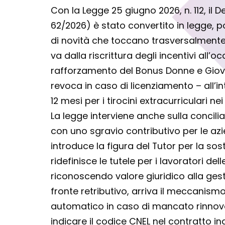
Con la Legge 25 giugno 2026, n. 112, il 
62/2026) è stato convertito in legge, 
di novità che toccano trasversalmente 
va dalla riscrittura degli incentivi all’o
rafforzamento del Bonus Donne e Giova
revoca in caso di licenziamento – all’in
12 mesi per i tirocini extracurriculari ne
La legge interviene anche sulla concili
con uno sgravio contributivo per le azi
introduce la figura del Tutor per la so
ridefinisce le tutele per i lavoratori del
riconoscendo valore giuridico alla gest
fronte retributivo, arriva il meccani
automatico in caso di mancato rinnovo
indicare il codice CNEL nel contratto in