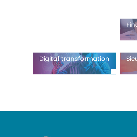
Fin
Digital transformation
Sic