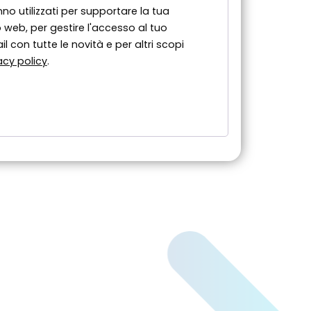
nno utilizzati per supportare la tua
 web, per gestire l'accesso al tuo
l con tutte le novità e per altri scopi
acy policy
.