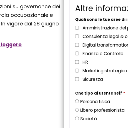
s
Altre informa
zioni su governance dei
t
rdia occupazionale e
o
Quali sono le tue aree di
 In vigore dal 28 giugno
Amministrazione del
Consulenza legal & 
 leggere
Digital transformatio
Finanza e Controllo
HR
Marketing strategico
Sicurezza
Che tipo di utente sei?
*
Persona fisica
Libero professionista
Società