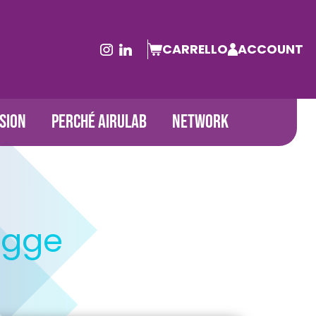
CARRELLO
ACCOUNT
SION
PERCHÉ AIRULAB
NETWORK
egge