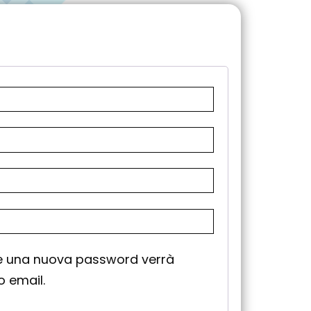
re una nuova password verrà
zo email.