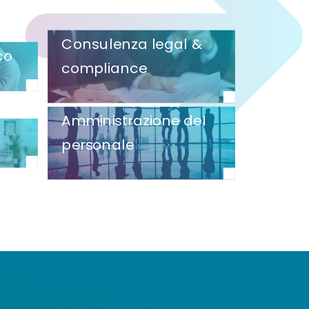
Consulenza legal &
co
compliance
Amministrazione del
personale