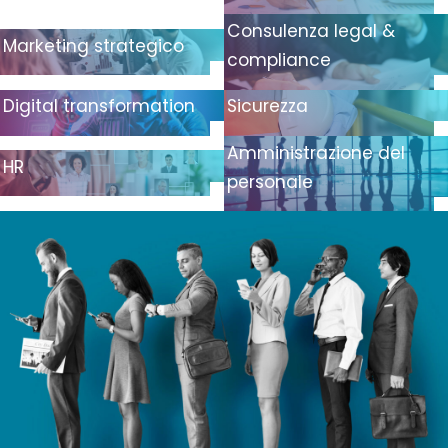
Consulenza legal &
Marketing strategico
compliance
Digital transformation
Sicurezza
Amministrazione del
HR
personale