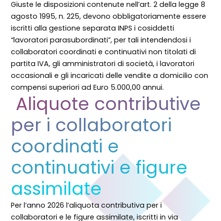
Giuste le disposizioni contenute nell’art. 2 della
legge
8
agosto 1995, n. 225, devono obbligatoriamente essere
iscritti alla gestione separata
INPS
i cosiddetti
“lavoratori parasubordinati”, per tali intendendosi i
collaboratori coordinati e continuativi non titolati di
partita IVA, gli amministratori di società, i lavoratori
occasionali e gli incaricati delle vendite a domicilio con
compensi superiori ad Euro 5.000,00 annui.
Aliquote contributive
per i collaboratori
coordinati e
continuativi e figure
assimilate
Per l’anno 2026 l’aliquota contributiva per i
collaboratori e le figure assimilate, iscritti in via