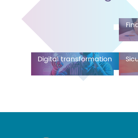
Fin
Digital transformation
Sic