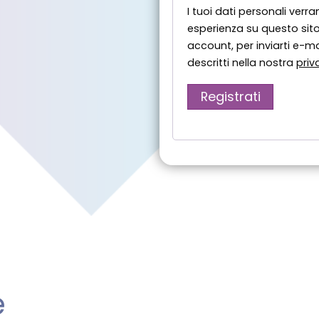
I tuoi dati personali verra
esperienza su questo sito
account, per inviarti e-mai
descritti nella nostra
priv
Registrati
e