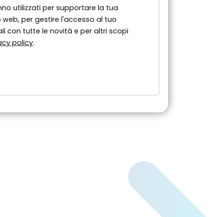
nno utilizzati per supportare la tua
 web, per gestire l'accesso al tuo
l con tutte le novità e per altri scopi
acy policy
.