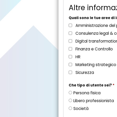
s
Altre informa
t
o
Quali sono le tue aree di
Amministrazione del
Consulenza legal & 
Digital transformatio
Finanza e Controllo
HR
Marketing strategico
Sicurezza
Che tipo di utente sei?
*
Persona fisica
Libero professionista
Società