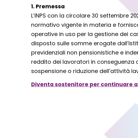
1. Premessa
L’INPS con la circolare 30 settembre 202
normativo vigente in materia e fornisce 
operative in uso per la gestione dei cas
disposto sulle somme erogate dall’Istitu
previdenziali non pensionistiche e inde
reddito dei lavoratori in conseguenza 
sospensione o riduzione dell’attività la
Diventa sostenitore per continuare a