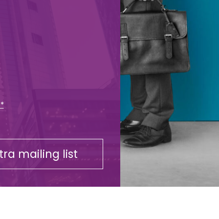
 *
stra mailing list