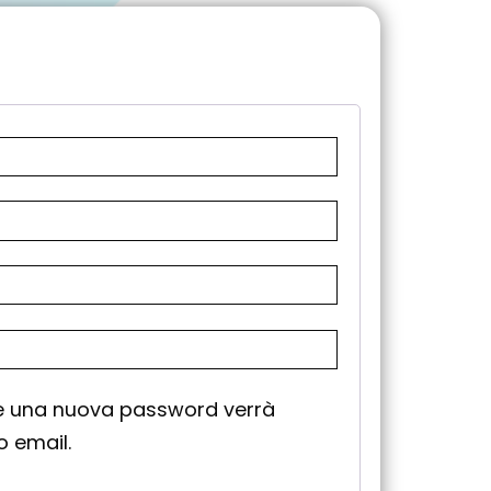
re una nuova password verrà
zo email.