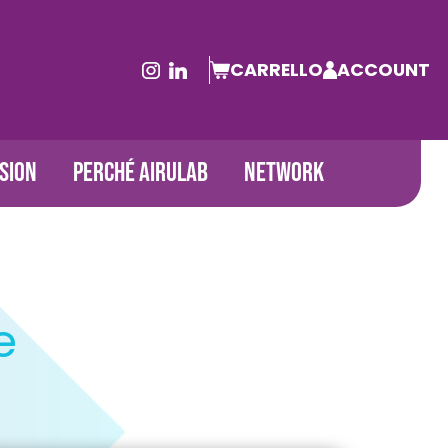
CARRELLO
ACCOUNT
SION
PERCHÉ AIRULAB
NETWORK
e