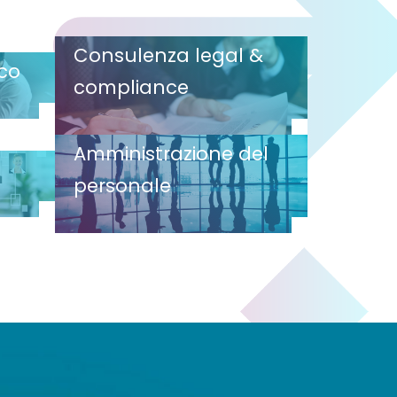
Consulenza legal &
ico
compliance
Amministrazione del
personale