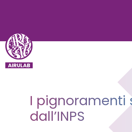
I pignoramenti
dall’INPS