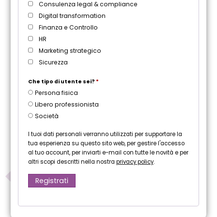
Consulenza legal & compliance
Digital transformation
Finanza e Controllo
HR
Marketing strategico
Sicurezza
Che tipo di utente sei?
*
Persona fisica
Libero professionista
Società
I tuoi dati personali verranno utilizzati per supportare la
tua esperienza su questo sito web, per gestire l'accesso
al tuo account, per inviarti e-mail con tutte le novità e per
altri scopi descritti nella nostra
privacy policy
.
Registrati