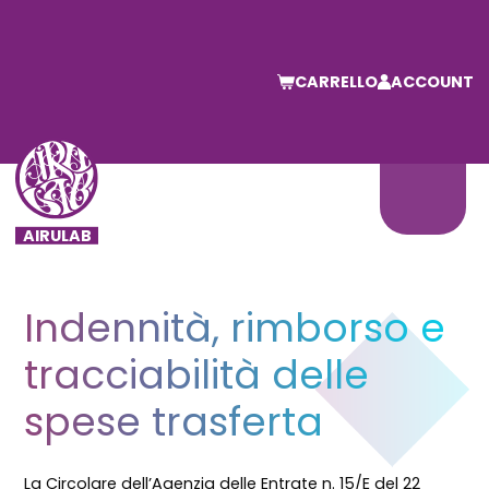
CARRELLO
ACCOUNT
Indennità, rimborso e
tracciabilità delle
spese trasferta
La Circolare dell’Agenzia delle Entrate n. 15/E del 22