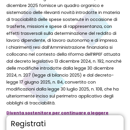
dicembre 2025 fornisce un quadro organico e
sistematico delle rilevanti novità introdotte in materia
di tracciabilità delle spese sostenute in occasione di
trasferte, missioni e spese di rappresentanza, con
effetti trasversali sulla determinazione del reddito di
lavoro dipendente, di lavoro autonomo e di impresa.
I chiarimenti resi dall’Amministrazione finanziaria si
collocano nel contesto della riforma dell’IRPEF attuata
dal decreto legislativo 13 dicembre 2024, n. 192, nonché
delle modifiche introdotte dalla legge 30 dicembre
2024, n. 207 (legge di bilancio 2025) e dal decreto-
legge 17 giugno 2025, n. 84, convertito con
modificazioni dalla legge 30 luglio 2025, n. 108, che ha
ulteriormente inciso sul perimetro applicativo degli
obblighi di tracciabilità.
Diventa sostenitore per continuare a leggere
Registrati