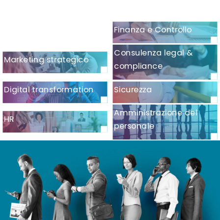
Finanza e Controllo
Consulenza legal &
Marketing strategico
compliance
Digital transformation
Sicurezza
Amministrazione del
HR
personale