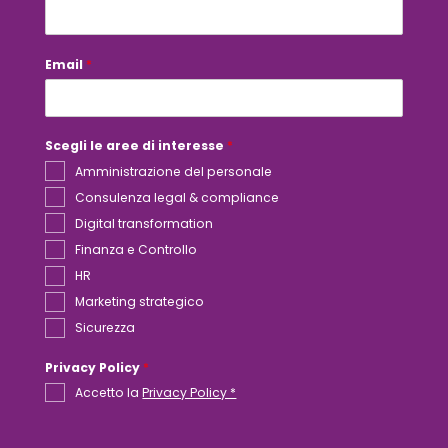
l
Email
*
Scegli le aree di interesse
*
Amministrazione del personale
Consulenza legal & compliance
Digital transformation
Finanza e Controllo
HR
Marketing strategico
Sicurezza
Privacy Policy
*
Accetto la
Privacy Policy *