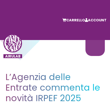
CARRELLO
ACCOUNT
L’Agenzia delle
Entrate commenta le
novità IRPEF 2025