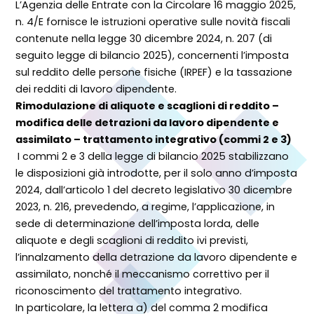
L’Agenzia delle Entrate con la Circolare 16 maggio 2025,
n. 4/E fornisce le istruzioni operative sulle novità fiscali
contenute nella legge 30 dicembre 2024, n. 207 (di
seguito legge di bilancio 2025), concernenti l’imposta
sul reddito delle persone fisiche (IRPEF) e la tassazione
dei redditi di lavoro dipendente.
Rimodulazione di aliquote e scaglioni di reddito –
modifica delle detrazioni da lavoro dipendente e
assimilato – trattamento integrativo (commi 2 e 3)
I commi 2 e 3 della legge di bilancio 2025 stabilizzano
le disposizioni già introdotte, per il solo anno d’imposta
2024, dall’articolo 1 del decreto legislativo 30 dicembre
2023, n. 216, prevedendo, a regime, l’applicazione, in
sede di determinazione dell’imposta lorda, delle
aliquote e degli scaglioni di reddito ivi previsti,
l’innalzamento della detrazione da lavoro dipendente e
assimilato, nonché il meccanismo correttivo per il
riconoscimento del trattamento integrativo.
In particolare, la lettera a) del comma 2 modifica