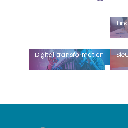
Fin
Digital transformation
Sic