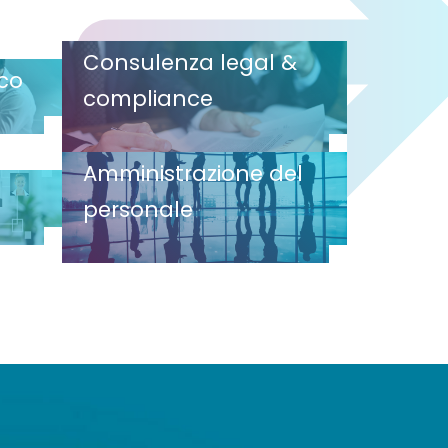
Consulenza legal &
ico
compliance
Amministrazione del
personale