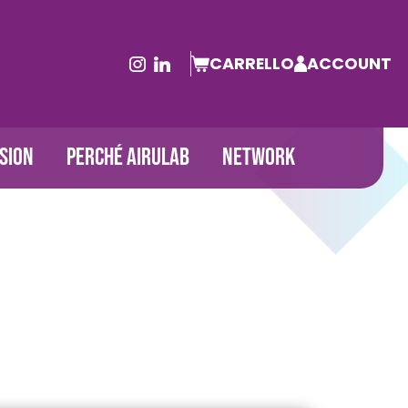
CARRELLO
ACCOUNT
SION
PERCHÉ AIRULAB
NETWORK