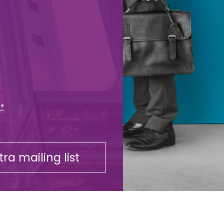
 *
stra mailing list