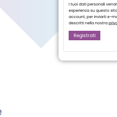
I tuoi dati personali verra
esperienza su questo sito
account, per inviarti e-mai
descritti nella nostra
priv
Registrati
e