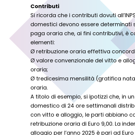
Contributi
Si ricorda che i contributi dovuti all’INP
domestici devono essere determinati su
paga oraria che, ai fini contributivi, è 
elementi:
Ø retribuzione oraria effettiva concorda
Ø valore convenzionale del vitto e allog
oraria;
Ø tredicesima mensilità (gratifica natal
oraria.
A titolo di esempio, si ipotizzi che, in 
domestico di 24 ore settimanali distribu
con vitto e alloggio, le parti abbiano
retribuzione oraria di Euro 9,00. La inden
alloggio per l’anno 2025 è pari ad Euro