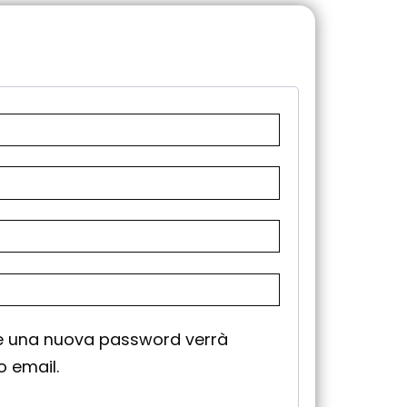
re una nuova password verrà
zo email.