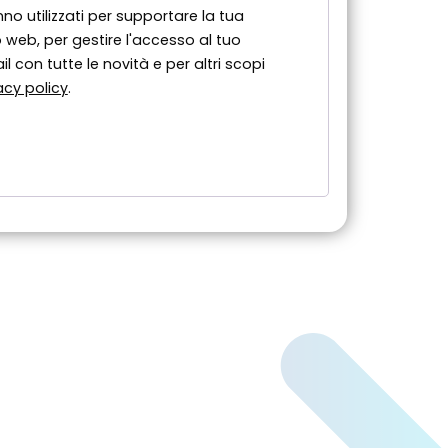
nno utilizzati per supportare la tua
 web, per gestire l'accesso al tuo
l con tutte le novità e per altri scopi
acy policy
.