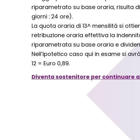
riparametrato su base oraria, risulta di
giorni : 24 ore).
La quota oraria di 13^ mensilità si ot
retribuzione oraria effettiva la indennit
riparametrata su base oraria e dividendo
Nell’ipotetico caso qui in esame si avrà:
12 = Euro 0,89.
Diventa sostenitore per continuare a