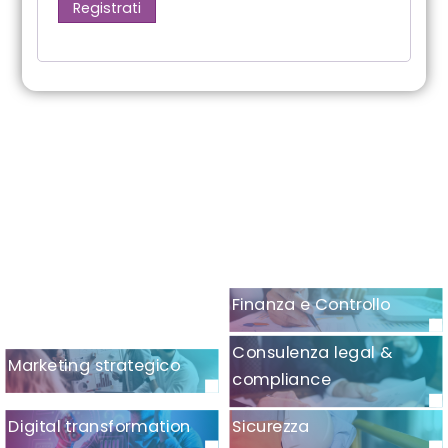
Registrati
Finanza e Controllo
Consulenza legal &
Marketing strategico
compliance
Digital transformation
Sicurezza