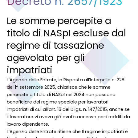
Decreto n. 2657/1923
Le somme percepite a
titolo di NASpI escluse dal
regime di tassazione
agevolato per gli
impatriati
L’Agenzia delle Entrate, in Risposta all’Interpello n. 228
del 1° settembre 2025, chiarisce che le somme
percepite a titolo di NASpI nel 2024 non possono
beneficiare del regime speciale per lavoratori
impatriati di cui all’art. 16 del D.lgs. n. 147/2015, anche se
il lavoratore vi aveva già avuto accesso per i redditi da
lavoro dipendente.
L’Agenzia delle Entrate ritiene che Il regime impatriati è