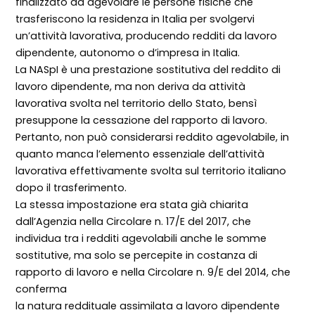
finalizzato ad agevolare le persone fisiche che
trasferiscono la residenza in Italia per svolgervi
un’attività lavorativa, producendo redditi da lavoro
dipendente, autonomo o d’impresa in Italia.
La NASpI è una prestazione sostitutiva del reddito di
lavoro dipendente, ma non deriva da attività
lavorativa svolta nel territorio dello Stato, bensì
presuppone la cessazione del rapporto di lavoro.
Pertanto, non può considerarsi reddito agevolabile, in
quanto manca l’elemento essenziale dell’attività
lavorativa effettivamente svolta sul territorio italiano
dopo il trasferimento.
La stessa impostazione era stata già chiarita
dall’Agenzia nella Circolare n. 17/E del 2017, che
individua tra i redditi agevolabili anche le somme
sostitutive, ma solo se percepite in costanza di
rapporto di lavoro e nella Circolare n. 9/E del 2014, che
conferma
la natura reddituale assimilata a lavoro dipendente