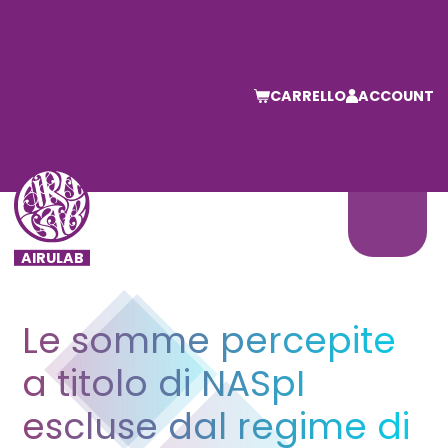
CARRELLO
ACCOUNT
Le somme percepite
a titolo di NASpI
escluse dal regime di