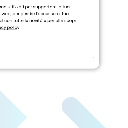
nno utilizzati per supportare la tua
 web, per gestire l'accesso al tuo
l con tutte le novità e per altri scopi
acy policy
.