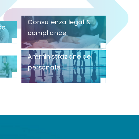
Consulenza legal &
co
compliance
Amministrazione del
personale