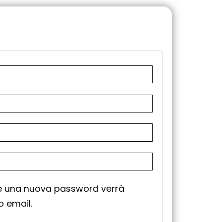
re una nuova password verrà
zo email.