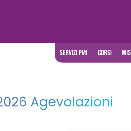
SERVIZI PMI
CORSI
MIS
2026 Agevolazioni