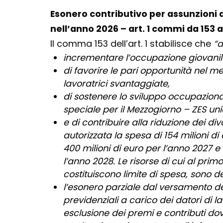
Esonero contributivo per assunzioni
nell’anno 2026 – art. 1 commi da 153 a
Il comma 153 dell’art. 1 stabilisce che
“a
incrementare l’occupazione giovanile
di favorire le pari opportunità nel m
lavoratrici svantaggiate,
di sostenere lo sviluppo occupazio
speciale per il Mezzogiorno – ZES un
e di contribuire alla riduzione dei divar
autorizzata la spesa di 154 milioni di
400 milioni di euro per l’anno 2027 e 
l’anno 2028. Le risorse di cui al prim
costituiscono limite di spesa, sono d
l’esonero parziale dal versamento de
previdenziali a carico dei datori di la
esclusione dei premi e contributi dovu