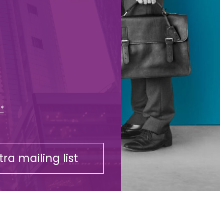
 *
stra mailing list