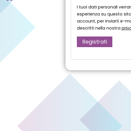
I tuoi dati personali verra
esperienza su questo sito
account, per inviarti e-mai
descritti nella nostra
priv
Registrati