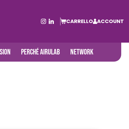
CARRELLO
ACCOUNT
SION
PERCHÉ AIRULAB
NETWORK