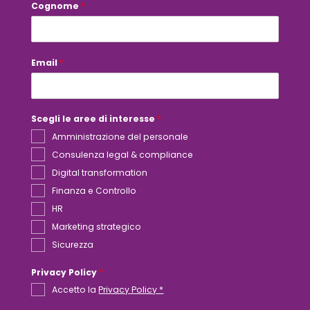
a
Cognome
*
i
l
Email
*
Scegli le aree di interesse
*
Amministrazione del personale
Consulenza legal & compliance
Digital transformation
Finanza e Controllo
HR
Marketing strategico
Sicurezza
Privacy Policy
*
Accetto la
Privacy Policy *