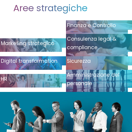
Aree strategiche
Finanza e Controllo
Consulenza legal &
Marketing strategico
compliance
Digital transformation
Sicurezza
Amministrazione del
HR
personale