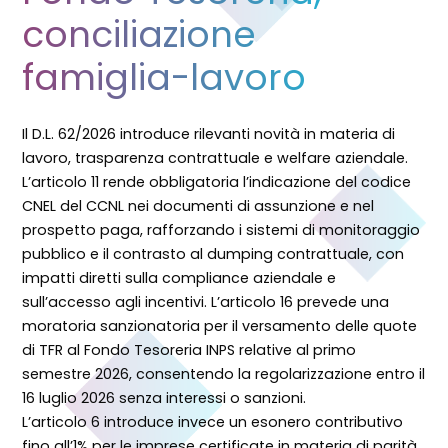
conciliazione
famiglia-lavoro
Il D.L. 62/2026 introduce rilevanti novità in materia di
lavoro, trasparenza contrattuale e welfare aziendale.
L’articolo 11 rende obbligatoria l’indicazione del codice
CNEL del CCNL nei documenti di assunzione e nel
prospetto paga, rafforzando i sistemi di monitoraggio
pubblico e il contrasto al dumping contrattuale, con
impatti diretti sulla compliance aziendale e
sull’accesso agli incentivi. L’articolo 16 prevede una
moratoria sanzionatoria per il versamento delle quote
di TFR al Fondo Tesoreria INPS relative al primo
semestre 2026, consentendo la regolarizzazione entro il
16 luglio 2026 senza interessi o sanzioni.
L’articolo 6 introduce invece un esonero contributivo
fino all’1% per le imprese certificate in materia di parità