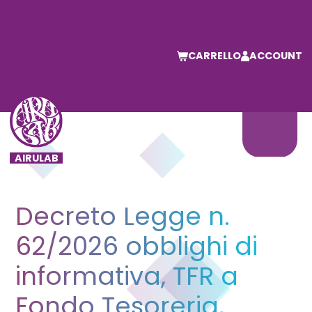
CARRELLO
ACCOUNT
Decreto Legge n.
62/2026 obblighi di
informativa, TFR a
Fondo Tesoreria,