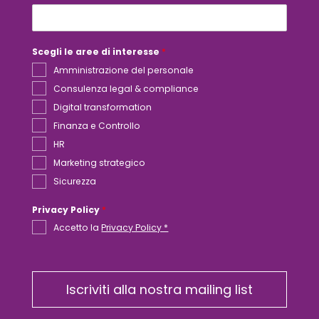
l
Scegli le aree di interesse
*
Amministrazione del personale
Consulenza legal & compliance
Digital transformation
Finanza e Controllo
HR
Marketing strategico
Sicurezza
Privacy Policy
*
Accetto la
Privacy Policy *
Iscriviti alla nostra mailing list