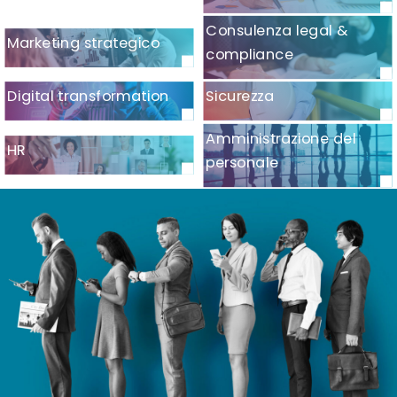
Consulenza legal &
Marketing strategico
compliance
Digital transformation
Sicurezza
Amministrazione del
HR
personale