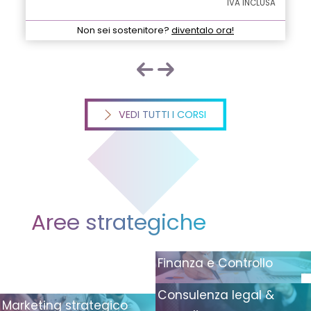
IVA INCLUSA
Non sei sostenitore?
diventalo ora!
VEDI TUTTI I CORSI
Aree strategiche
Finanza e Controllo
Consulenza legal &
Marketing strategico