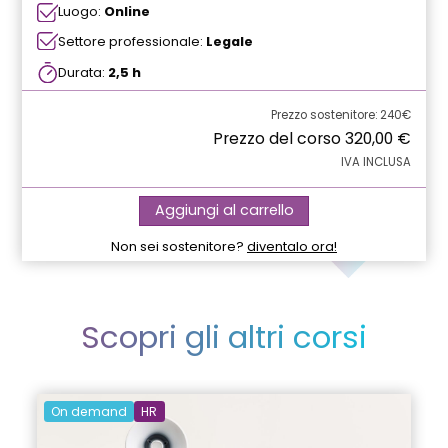
Luogo:
Online
Settore professionale:
Legale
Durata:
2,5 h
Prezzo sostenitore: 240€
Prezzo del corso
320,00
€
IVA INCLUSA
Aggiungi al carrello
Non sei sostenitore?
diventalo ora!
Scopri gli altri corsi
On demand
HR