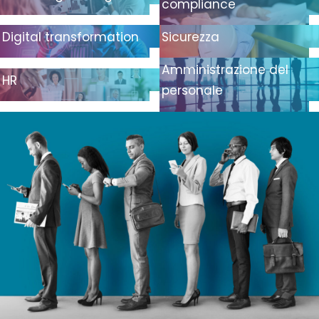
compliance
Digital transformation
Sicurezza
Amministrazione del
HR
personale