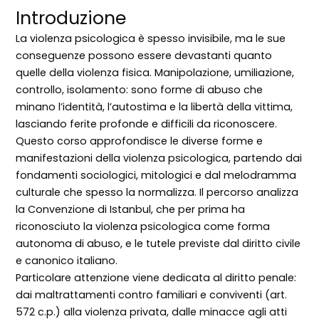
Introduzione
La violenza psicologica è spesso invisibile, ma le sue
conseguenze possono essere devastanti quanto
quelle della violenza fisica. Manipolazione, umiliazione,
controllo, isolamento: sono forme di abuso che
minano l’identità, l’autostima e la libertà della vittima,
lasciando ferite profonde e difficili da riconoscere.
Questo corso approfondisce le diverse forme e
manifestazioni della violenza psicologica, partendo dai
fondamenti sociologici, mitologici e dal melodramma
culturale che spesso la normalizza. Il percorso analizza
la Convenzione di Istanbul, che per prima ha
riconosciuto la violenza psicologica come forma
autonoma di abuso, e le tutele previste dal diritto civile
e canonico italiano.
Particolare attenzione viene dedicata al diritto penale:
dai maltrattamenti contro familiari e conviventi (art.
572 c.p.) alla violenza privata, dalle minacce agli atti