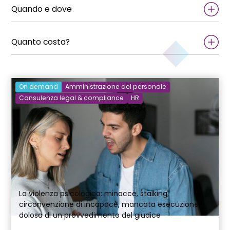
Quando e dove
Quanto costa?
On demand
Amministrazione del personale
Consulenza legal & compliance
HR
La violenza psicologica: minacce, stalking,
circonvenzione di incapace, mancata esecuzione
dolosa di un provvedimento del giudice