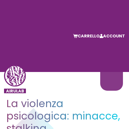
CARRELLO
ACCOUNT
La violenza
psicologica: minacce,
stalking,