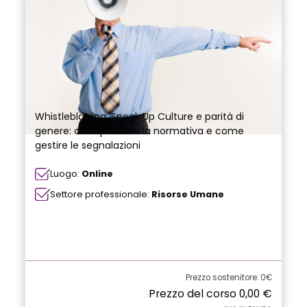
Whistleblowing, Speak Up Culture e parità di
genere: cosa prevede la normativa e come
gestire le segnalazioni
Luogo:
Online
Settore professionale:
Risorse Umane
Prezzo sostenitore: 0€
Prezzo del corso
0,00
€