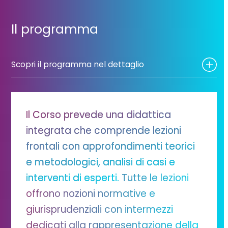
Il programma
Scopri il programma nel dettaglio
Il Corso prevede una didattica
integrata che comprende lezioni
frontali con approfondimenti teorici
e metodologici, analisi di casi e
interventi di esperti.
Tutte le lezioni
offrono nozioni normative e
giurisprudenziali con intermezzi
dedicati alla rappresentazione della